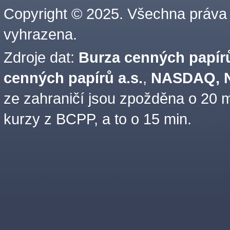
Copyright © 2025. Všechna práva
vyhrazena.
Zdroje dat:
Burza cenných papírů
cenných papírů a.s.
,
NASDAQ, N
ze zahraničí jsou zpožděna o 20 m
kurzy z BCPP, a to o 15 min.