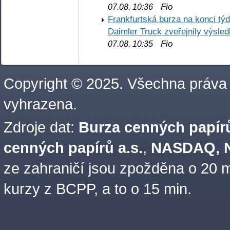
Fio
07.08. 10:36
Frankfurtská burza na konci týd
Daimler Truck zveřejnily výsle
Fio
07.08. 10:35
Copyright © 2025. Všechna práva
vyhrazena.
Zdroje dat:
Burza cenných papírů
cenných papírů a.s.
,
NASDAQ, N
ze zahraničí jsou zpožděna o 20 m
kurzy z BCPP, a to o 15 min.