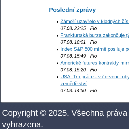
Poslední zprávy
Zámoří uzavřelo v kladných č
Fio
07.08. 22:25
Frankfurtská burza zakončuje 
Fio
07.08. 18:01
Index S&P 500 mírně posiluje p
Fio
07.08. 15:49
Americké futures kontrakty mírn
Fio
07.08. 15:20
USA: Trh práce - v červenci ub
zemědělství
Fio
07.08. 14:50
Copyright © 2025. Všechna práva
vyhrazena.