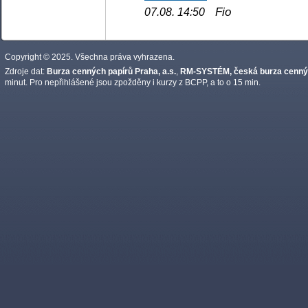
Fio
07.08. 14:50
Copyright © 2025. Všechna práva vyhrazena.
Zdroje dat:
Burza cenných papírů Praha, a.s.
,
RM-SYSTÉM, česká burza cennýc
minut. Pro nepřihlášené jsou zpožděny i kurzy z BCPP, a to o 15 min.