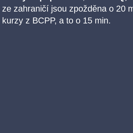
ze zahraničí jsou zpožděna o 20 m
kurzy z BCPP, a to o 15 min.