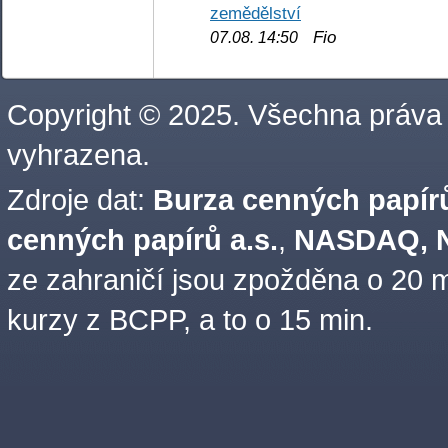
zemědělství
Fio
07.08. 14:50
Copyright © 2025. Všechna práva
vyhrazena.
Zdroje dat:
Burza cenných papírů
cenných papírů a.s.
,
NASDAQ, N
ze zahraničí jsou zpožděna o 20 m
kurzy z BCPP, a to o 15 min.