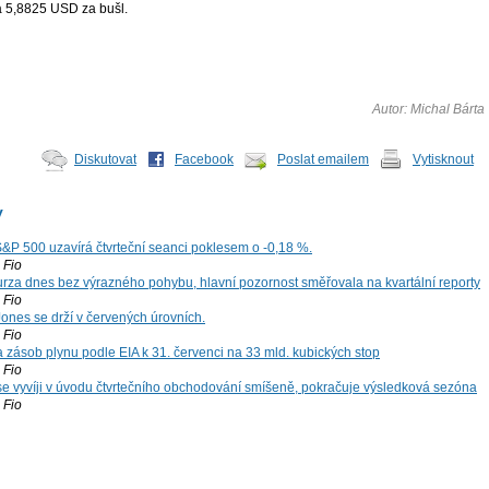
 5,8825 USD za bušl.
Autor: Michal Bárta
Diskutovat
Facebook
Poslat emailem
Vytisknout
y
S&P 500 uzavírá čtvrteční seanci poklesem o -0,18 %.
Fio
za dnes bez výrazného pohybu, hlavní pozornost směřovala na kvartální reporty
Fio
ones se drží v červených úrovních.
Fio
zásob plynu podle EIA k 31. červenci na 33 mld. kubických stop
Fio
 se vyvíji v úvodu čtvrtečního obchodování smíšeně, pokračuje výsledková sezóna
Fio