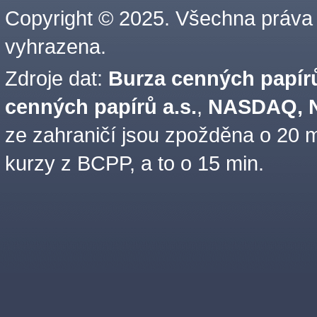
Copyright © 2025. Všechna práva
vyhrazena.
Zdroje dat:
Burza cenných papírů
cenných papírů a.s.
,
NASDAQ, N
ze zahraničí jsou zpožděna o 20 m
kurzy z BCPP, a to o 15 min.