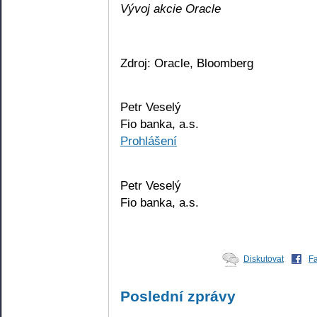
Vývoj akcie Oracle
Zdroj: Oracle, Bloomberg
Petr Veselý
Fio banka, a.s.
Prohlášení
Petr Veselý
Fio banka, a.s.
Diskutovat
F
Poslední zprávy