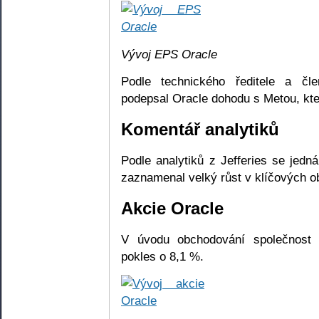
Vývoj EPS Oracle
Podle technického ředitele a čle
podepsal Oracle dohodu s Metou, kte
Komentář analytiků
Podle analytiků z Jefferies se jed
zaznamenal velký růst v klíčových ob
Akcie Oracle
V úvodu obchodování společnost
pokles o 8,1 %.