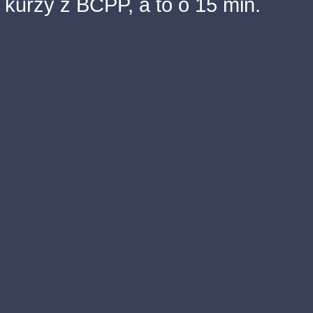
kurzy z BCPP, a to o 15 min.