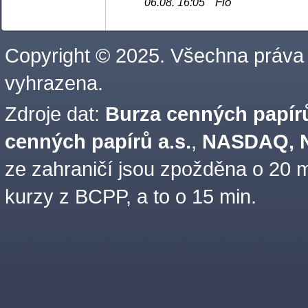
Fio
06.08. 16:05
Copyright © 2025. Všechna práva
vyhrazena.
Zdroje dat:
Burza cenných papírů
cenných papírů a.s.
,
NASDAQ, N
ze zahraničí jsou zpožděna o 20 m
kurzy z BCPP, a to o 15 min.