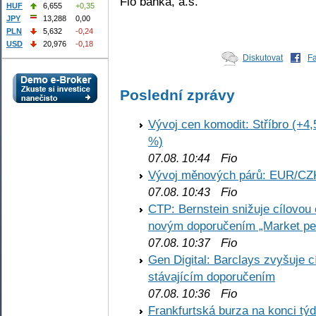
Fio banka, a.s.
HUF
6,655
+0,35
JPY
13,288
0,00
PLN
5,632
-0,24
USD
20,976
-0,18
Diskutovat
F
Poslední zprávy
Vývoj cen komodit: Stříbro (+4,
%)
Fio
07.08. 10:44
Vývoj měnových párů: EUR/CZ
Fio
07.08. 10:43
CTP: Bernstein snižuje cílovo
novým doporučením „Market pe
Fio
07.08. 10:37
Gen Digital: Barclays zvyšuje
stávajícím doporučením
Fio
07.08. 10:36
Frankfurtská burza na konci týd