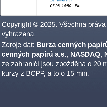
Fio
07.08. 14:50
Copyright © 2025. Všechna práva
vyhrazena.
Zdroje dat:
Burza cenných papírů
cenných papírů a.s.
,
NASDAQ, N
ze zahraničí jsou zpožděna o 20 m
kurzy z BCPP, a to o 15 min.