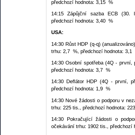
předchozí hodnota: 3,15
%
14:15 Zápůjční sazba ECB (30. l
předchozí hodnota: 3,40
%
USA:
14:30 Růst HDP (q-q) (anualizováno)
trhu: 2,7
%, předchozí hodnota: 3,1
14:30 Osobní spotřeba (4Q - první, 
předchozí hodnota: 3,7
%
14:30 Deflátor HDP (4Q - první, př
předchozí hodnota: 1,9
%
14:30 Nové žádosti o podporu v nez
trhu: 225 tis., předchozí hodnota: 223
14:30 Pokračující žádosti o podpo
očekávání trhu: 1902 tis., předchozí 