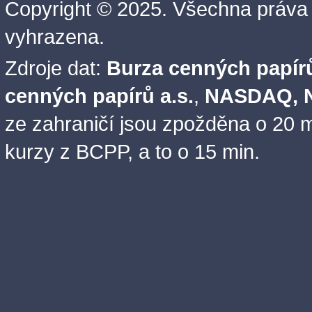
Copyright © 2025. Všechna práva
vyhrazena.
Zdroje dat:
Burza cenných papírů
cenných papírů a.s.
,
NASDAQ, N
ze zahraničí jsou zpožděna o 20 m
kurzy z BCPP, a to o 15 min.