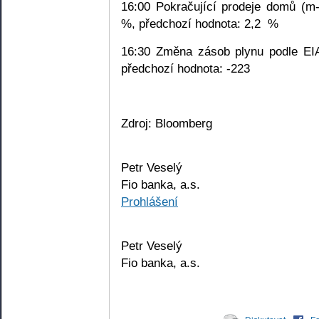
16:00 Pokračující prodeje domů (m-
%, předchozí hodnota: 2,2
%
16:30 Změna zásob plynu podle EIA 
předchozí hodnota: -223
Zdroj: Bloomberg
Petr Veselý
Fio banka, a.s.
Prohlášení
Petr Veselý
Fio banka, a.s.