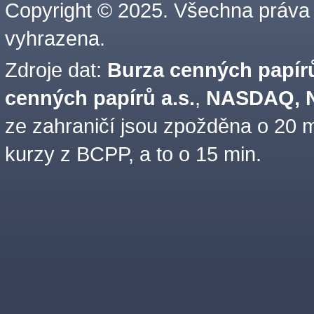
Copyright © 2025. Všechna práva
vyhrazena.
Zdroje dat:
Burza cenných papírů
cenných papírů a.s.
,
NASDAQ, N
ze zahraničí jsou zpožděna o 20 m
kurzy z BCPP, a to o 15 min.