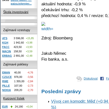
aktuální hodnota: -0,9 %
paiza.io/projec...
očekávání trhu: -0,2 %
Škola investování
předchozí hodnota: 0,4 % / revize: 0
Zajímavé vzestupy
Zdroj: Bloomberg
ATS
3 596,00
+15,85
KGH
1 942,60
+3,98
FACC
423,50
+3,93
MACIN
158,50
+3,59
Jakub Němec
ERBAG
2 891,00
+2,48
Fio banka, a.s.
Zajímavé poklesy
EMAN
40,00
-4,76
CZGCE
976,00
-3,56
Diskutovat
F
RWE
1 355,00
-2,84
PILLE
107,00
-2,73
NOKIA
209,20
-2,70
Poslední zprávy
Kurzovní lístek
Vývoj cen komodit: Měď (+0,94 
%)
EUR
24,190
+0,04