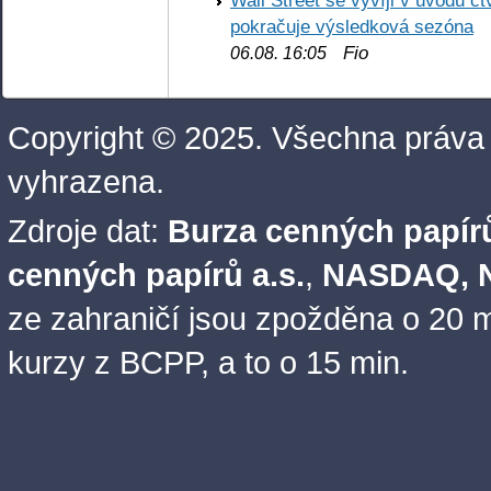
pokračuje výsledková sezóna
Fio
06.08. 16:05
Copyright © 2025. Všechna práva
vyhrazena.
Zdroje dat:
Burza cenných papírů
cenných papírů a.s.
,
NASDAQ, N
ze zahraničí jsou zpožděna o 20 m
kurzy z BCPP, a to o 15 min.