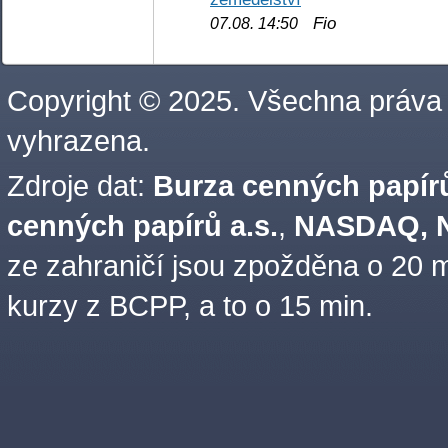
Fio
07.08. 14:50
Copyright © 2025. Všechna práva
vyhrazena.
Zdroje dat:
Burza cenných papírů
cenných papírů a.s.
,
NASDAQ, N
ze zahraničí jsou zpožděna o 20 m
kurzy z BCPP, a to o 15 min.