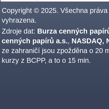
Copyright © 2025. Všechna práva
vyhrazena.
Zdroje dat:
Burza cenných papírů
cenných papírů a.s.
,
NASDAQ, N
ze zahraničí jsou zpožděna o 20 m
kurzy z BCPP, a to o 15 min.