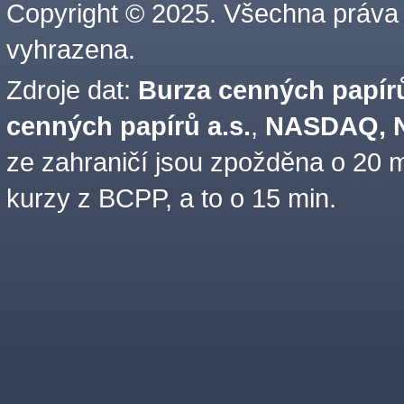
Copyright © 2025. Všechna práva
vyhrazena.
Zdroje dat:
Burza cenných papírů
cenných papírů a.s.
,
NASDAQ, N
ze zahraničí jsou zpožděna o 20 m
kurzy z BCPP, a to o 15 min.