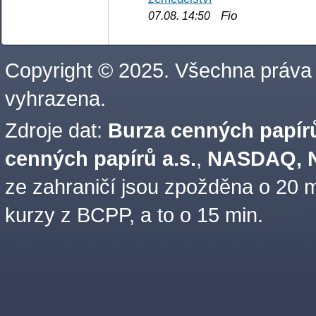
Fio
07.08. 14:50
Copyright © 2025. Všechna práva
vyhrazena.
Zdroje dat:
Burza cenných papírů
cenných papírů a.s.
,
NASDAQ, N
ze zahraničí jsou zpožděna o 20 m
kurzy z BCPP, a to o 15 min.