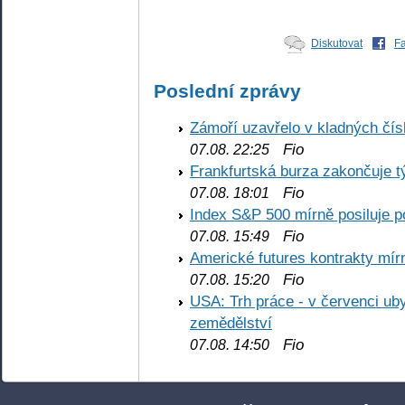
Diskutovat
F
Poslední zprávy
Zámoří uzavřelo v kladných č
Fio
07.08. 22:25
Frankfurtská burza zakončuje 
Fio
07.08. 18:01
Index S&P 500 mírně posiluje p
Fio
07.08. 15:49
Americké futures kontrakty mírn
Fio
07.08. 15:20
USA: Trh práce - v červenci ub
zemědělství
Fio
07.08. 14:50