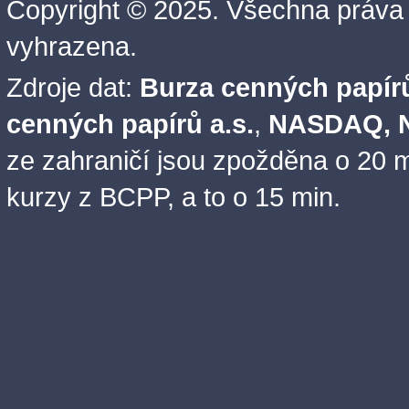
Copyright © 2025. Všechna práva
vyhrazena.
Zdroje dat:
Burza cenných papírů
cenných papírů a.s.
,
NASDAQ, N
ze zahraničí jsou zpožděna o 20 m
kurzy z BCPP, a to o 15 min.