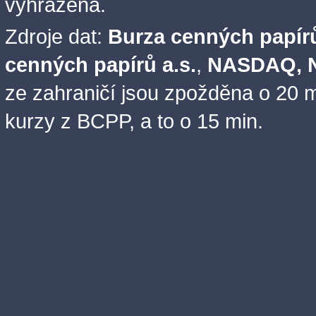
vyhrazena.
Zdroje dat:
Burza cenných papírů
cenných papírů a.s.
,
NASDAQ, N
ze zahraničí jsou zpožděna o 20 m
kurzy z BCPP, a to o 15 min.