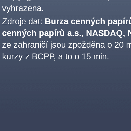
vyhrazena.
Zdroje dat:
Burza cenných papírů
cenných papírů a.s.
,
NASDAQ, N
ze zahraničí jsou zpožděna o 20 m
kurzy z BCPP, a to o 15 min.