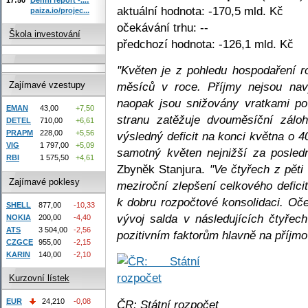
aktuální hodnota: -170,5 mld. Kč
paiza.io/projec...
očekávání trhu: --
Škola investování
předchozí hodnota: -126,1 mld. Kč
"Květen je z pohledu hospodaření r
měsíců v roce. Příjmy nejsou navý
Zajímavé vzestupy
naopak jsou snižovány vratkami po
EMAN
43,00
+7,50
stranu zatěžuje dvouměsíční záloh
DETEL
710,00
+6,61
PRAPM
228,00
+5,56
výsledný deficit na konci května o 
VIG
1 797,00
+5,09
samotný květen nejnižší za posledn
RBI
1 575,50
+4,61
Zbyněk Stanjura.
"Ve čtyřech z pět
Zajímavé poklesy
meziroční zlepšení celkového defic
k dobru rozpočtové konsolidaci. Oč
SHELL
877,00
-10,33
vývoj salda v následujících čtyřec
NOKIA
200,00
-4,40
ATS
3 504,00
-2,56
pozitivním faktorům hlavně na příjmo
CZGCE
955,00
-2,15
KARIN
140,00
-2,10
Kurzovní lístek
EUR
24,210
-0,08
ČR: Státní rozpočet