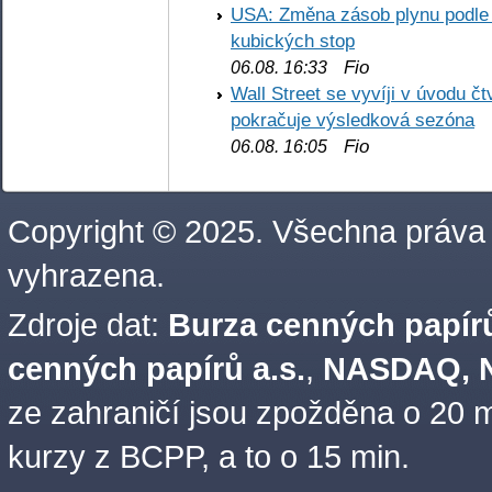
USA: Změna zásob plynu podle E
kubických stop
Fio
06.08. 16:33
Wall Street se vyvíji v úvodu 
pokračuje výsledková sezóna
Fio
06.08. 16:05
Copyright © 2025. Všechna práva
vyhrazena.
Zdroje dat:
Burza cenných papírů
cenných papírů a.s.
,
NASDAQ, N
ze zahraničí jsou zpožděna o 20 m
kurzy z BCPP, a to o 15 min.