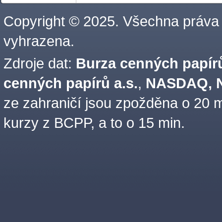
Copyright © 2025. Všechna práva
vyhrazena.
Zdroje dat:
Burza cenných papírů
cenných papírů a.s.
,
NASDAQ, N
ze zahraničí jsou zpožděna o 20 m
kurzy z BCPP, a to o 15 min.