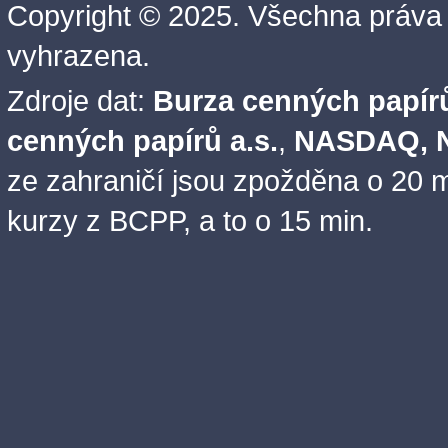
Copyright © 2025. Všechna práva
vyhrazena.
Zdroje dat:
Burza cenných papírů
cenných papírů a.s.
,
NASDAQ, N
ze zahraničí jsou zpožděna o 20 m
kurzy z BCPP, a to o 15 min.