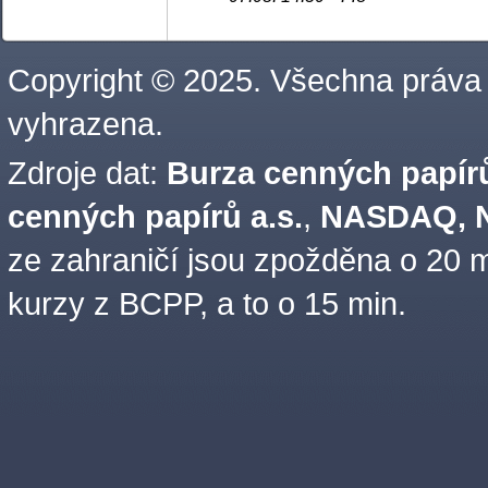
Copyright © 2025. Všechna práva
vyhrazena.
Zdroje dat:
Burza cenných papírů
cenných papírů a.s.
,
NASDAQ, N
ze zahraničí jsou zpožděna o 20 m
kurzy z BCPP, a to o 15 min.