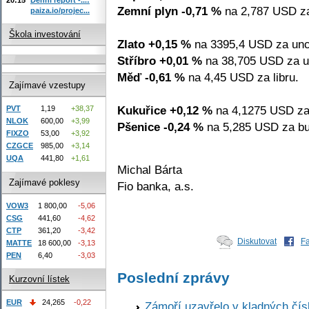
Zemní plyn -0,71 %
na 2,787 USD z
paiza.io/projec...
Škola investování
Zlato +0,15 %
na 3395,4 USD za unc
Stříbro +0,01 %
na 38,705 USD za u
Měď -0,61 %
na 4,45 USD za libru.
Zajímavé vzestupy
Kukuřice +0,12 %
na 4,1275 USD za
PVT
1,19
+38,37
NLOK
600,00
+3,99
Pšenice -0,24 %
na 5,285 USD za bu
FIXZO
53,00
+3,92
CZGCE
985,00
+3,14
UQA
441,80
+1,61
Michal Bárta
Zajímavé poklesy
Fio banka, a.s.
VOW3
1 800,00
-5,06
CSG
441,60
-4,62
CTP
361,20
-3,42
Diskutovat
F
MATTE
18 600,00
-3,13
PEN
6,40
-3,03
Poslední zprávy
Kurzovní lístek
EUR
24,265
-0,22
Zámoří uzavřelo v kladných č