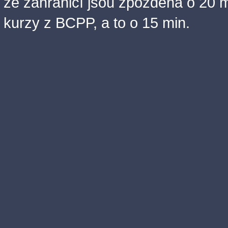
ze zahraničí jsou zpožděna o 20 m
kurzy z BCPP, a to o 15 min.