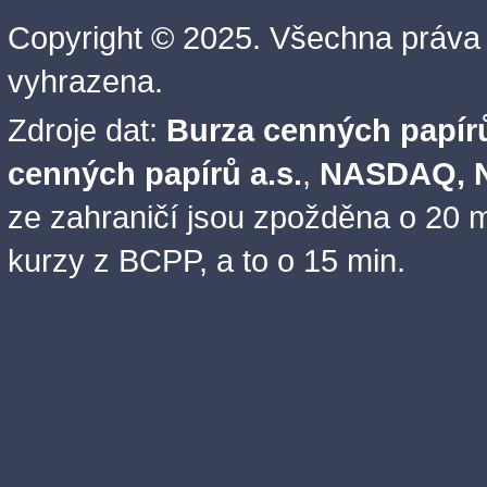
Copyright © 2025. Všechna práva
vyhrazena.
Zdroje dat:
Burza cenných papírů
cenných papírů a.s.
,
NASDAQ, N
ze zahraničí jsou zpožděna o 20 m
kurzy z BCPP, a to o 15 min.