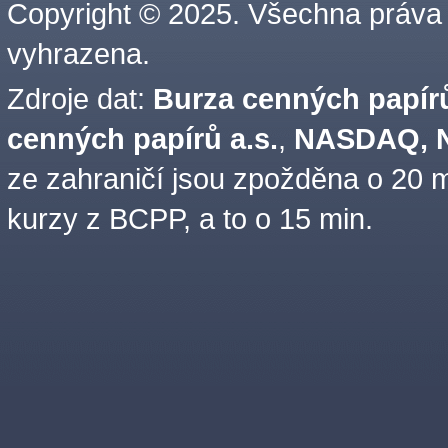
Copyright © 2025. Všechna práva
vyhrazena.
Zdroje dat:
Burza cenných papírů
cenných papírů a.s.
,
NASDAQ, N
ze zahraničí jsou zpožděna o 20 m
kurzy z BCPP, a to o 15 min.