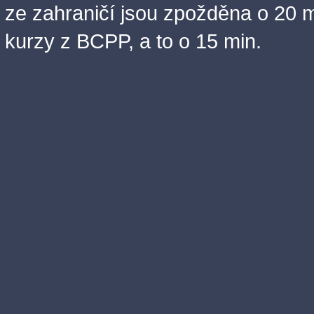
ze zahraničí jsou zpožděna o 20 m
kurzy z BCPP, a to o 15 min.