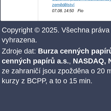
zemědělství
Fio
07.08. 14:50
Copyright © 2025. Všechna práva
vyhrazena.
Zdroje dat:
Burza cenných papírů
cenných papírů a.s.
,
NASDAQ, N
ze zahraničí jsou zpožděna o 20 m
kurzy z BCPP, a to o 15 min.