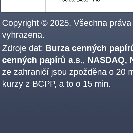
Copyright © 2025. Všechna práva
vyhrazena.
Zdroje dat:
Burza cenných papírů
cenných papírů a.s.
,
NASDAQ, N
ze zahraničí jsou zpožděna o 20 m
kurzy z BCPP, a to o 15 min.