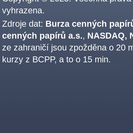
vyhrazena.
Zdroje dat:
Burza cenných papírů
cenných papírů a.s.
,
NASDAQ, N
ze zahraničí jsou zpožděna o 20 m
kurzy z BCPP, a to o 15 min.