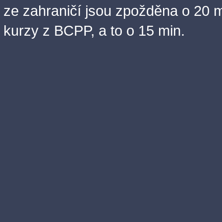
ze zahraničí jsou zpožděna o 20 m
kurzy z BCPP, a to o 15 min.