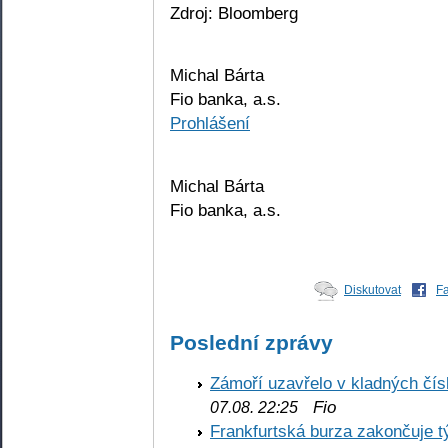
Zdroj: Bloomberg
Michal Bárta
Fio banka, a.s.
Prohlášení
Michal Bárta
Fio banka, a.s.
Diskutovat
F
Poslední zprávy
Zámoří uzavřelo v kladných č
Fio
07.08. 22:25
Frankfurtská burza zakončuje 