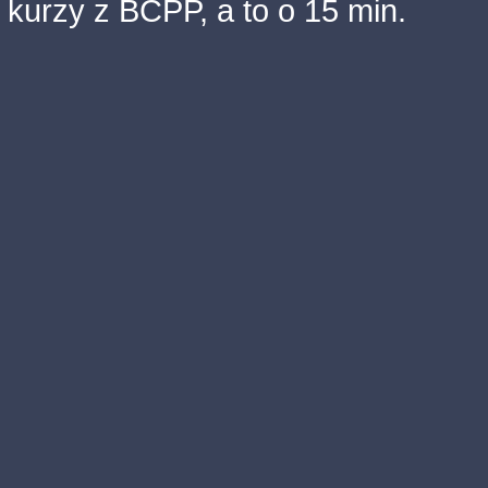
kurzy z BCPP, a to o 15 min.