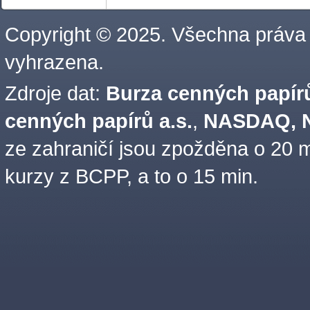
Copyright © 2025. Všechna práva
vyhrazena.
Zdroje dat:
Burza cenných papírů
cenných papírů a.s.
,
NASDAQ, N
ze zahraničí jsou zpožděna o 20 m
kurzy z BCPP, a to o 15 min.