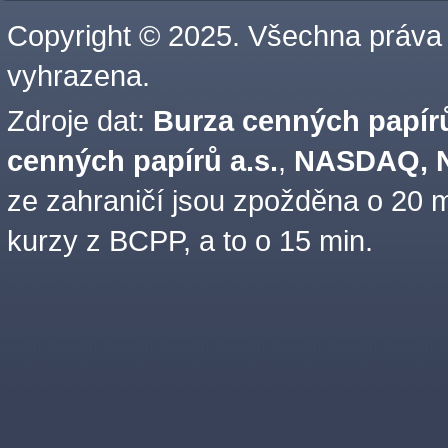
Copyright © 2025. Všechna práva
vyhrazena.
Zdroje dat:
Burza cenných papírů
cenných papírů a.s.
,
NASDAQ, N
ze zahraničí jsou zpožděna o 20 m
kurzy z BCPP, a to o 15 min.