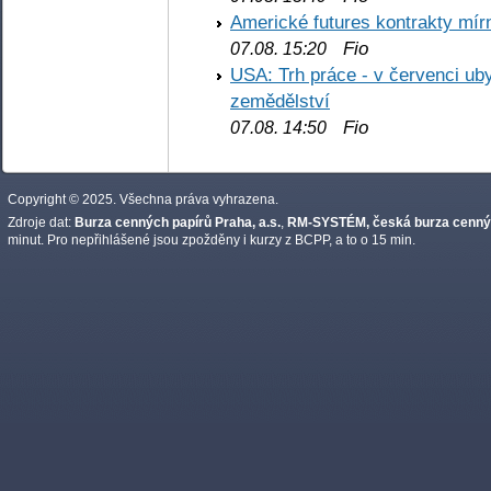
Americké futures kontrakty mírn
Fio
07.08. 15:20
USA: Trh práce - v červenci ub
zemědělství
Fio
07.08. 14:50
Copyright © 2025. Všechna práva vyhrazena.
Zdroje dat:
Burza cenných papírů Praha, a.s.
,
RM-SYSTÉM, česká burza cennýc
minut. Pro nepřihlášené jsou zpožděny i kurzy z BCPP, a to o 15 min.