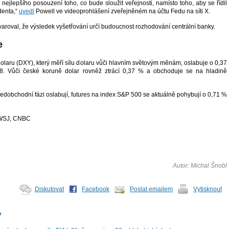
ejlepšího posouzení toho, co bude sloužit veřejnosti, namísto toho, aby se řídil
denta,“
uvedl
Powell ve videoprohlášení zveřejněném na účtu Fedu na síti X.
aroval, že výsledek vyšetřování určí budoucnost rozhodování centrální banky.
e
olaru (DXY), který měří sílu dolaru vůči hlavním světovým měnám, oslabuje o 0,37
. Vůči české koruně dolar rovněž ztrácí 0,37 % a obchoduje se na hladině
edobchodní fázi oslabují, futures na index S&P 500 se aktuálně pohybují o 0,71 %
 WSJ, CNBC
Autor: Michal Šnobl
Diskutovat
Facebook
Poslat emailem
Vytisknout
y