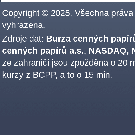
Copyright © 2025. Všechna práva
vyhrazena.
Zdroje dat:
Burza cenných papírů
cenných papírů a.s.
,
NASDAQ, N
ze zahraničí jsou zpožděna o 20 m
kurzy z BCPP, a to o 15 min.