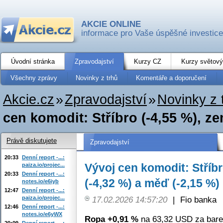
AKCIE ONLINE
informace pro Vaše úspěšné investice
Úvodní stránka
Zpravodajství
Kurzy CZ
Kurzy světový
Všechny zprávy
Novinky z trhů
Komentáře a doporučení
Akcie.cz
»
Zpravodajství
»
Novinky z 
cen komodit: Stříbro (-4,55 %), zem
Právě diskutujete
Zpravodajství
20:33
Denní report -...:
Vývoj cen komodit: Stříbr
paiza.io/projec...
20:33
Denní report -...:
(-4,32 %) a měď (-2,15 %)
notes.io/e6iyb
12:47
Denní report -...:
paiza.io/projec...
17.02.2026 14:57:20
|
Fio banka
12:46
Denní report -...:
notes.io/e6yWX
Ropa +0,91 %
na 63,32 USD za bare
20:09
Denní report -...: