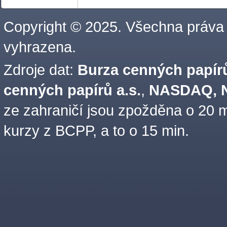
Copyright © 2025. Všechna práva
vyhrazena.
Zdroje dat:
Burza cenných papírů
cenných papírů a.s.
,
NASDAQ, N
ze zahraničí jsou zpožděna o 20 m
kurzy z BCPP, a to o 15 min.