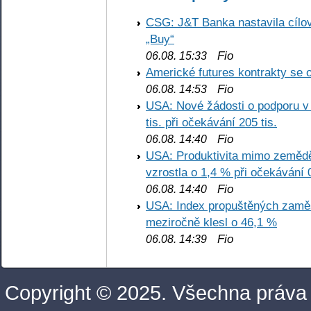
CSG: J&T Banka nastavila cílo
„Buy“
Fio
06.08. 15:33
Americké futures kontrakty se 
Fio
06.08. 14:53
USA: Nové žádosti o podporu v
tis. při očekávání 205 tis.
Fio
06.08. 14:40
USA: Produktivita mimo zemědě
vzrostla o 1,4 % při očekávání 
Fio
06.08. 14:40
USA: Index propuštěných zaměs
meziročně klesl o 46,1 %
Fio
06.08. 14:39
Copyright © 2025. Všechna práva