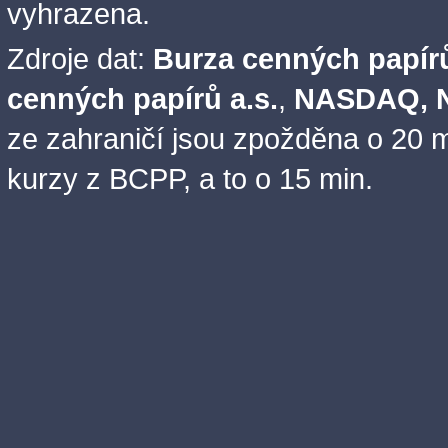
vyhrazena.
Zdroje dat:
Burza cenných papírů
cenných papírů a.s.
,
NASDAQ, N
ze zahraničí jsou zpožděna o 20 m
kurzy z BCPP, a to o 15 min.