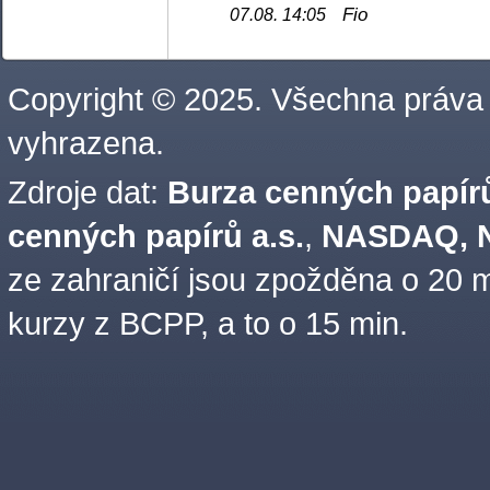
Fio
07.08. 14:05
Copyright © 2025. Všechna práva
vyhrazena.
Zdroje dat:
Burza cenných papírů
cenných papírů a.s.
,
NASDAQ, N
ze zahraničí jsou zpožděna o 20 m
kurzy z BCPP, a to o 15 min.