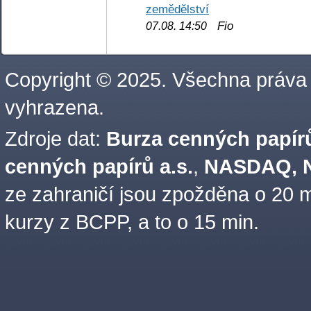
zemědělství
Fio
07.08. 14:50
Copyright © 2025. Všechna práva
vyhrazena.
Zdroje dat:
Burza cenných papírů
cenných papírů a.s.
,
NASDAQ, N
ze zahraničí jsou zpožděna o 20 m
kurzy z BCPP, a to o 15 min.