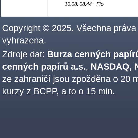
Fio
10.08. 08:44
Copyright © 2025. Všechna práva
vyhrazena.
Zdroje dat:
Burza cenných papírů
cenných papírů a.s.
,
NASDAQ, N
ze zahraničí jsou zpožděna o 20 m
kurzy z BCPP, a to o 15 min.