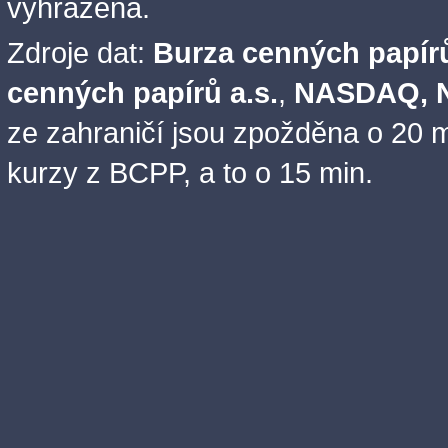
vyhrazena.
Zdroje dat:
Burza cenných papírů
cenných papírů a.s.
,
NASDAQ, N
ze zahraničí jsou zpožděna o 20 m
kurzy z BCPP, a to o 15 min.